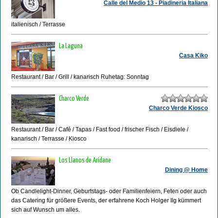
Calle del Medio 13 - Piadineria Italiana
italienisch / Terrasse
La Laguna
Casa Kiko
Restaurant / Bar / Grill / kanarisch Ruhetag: Sonntag
Charco Verde
Charco Verde Kiosco
Restaurant / Bar / Café / Tapas / Fast food / frischer Fisch / Eisdiele /
kanarisch / Terrasse / Kiosco
Los Llanos de Aridane
Dining @ Home
Ob Candlelight-Dinner, Geburtstags- oder Familienfeiern, Feten oder auch
das Catering für größere Events, der erfahrene Koch Holger Ilg kümmert
sich auf Wunsch um alles.