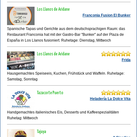
Los Llanos de Aridane
Franconia Fusion El Bunker
Spanische Tapas und Gerichte aus dem deutschsprachigen Raum: das
Restaurant Franconia hat mit der Gastro-Bar "Bunker" auf der Plaza de
España in Los Llanos fusioniert. Ruhetage: Dienstag, Mittwoch
Los Llanos de Aridane
Frida
Hausgemachtes Speiseeis, Kuchen, Frühstück und Waffeln. Ruhetage:
Samstag, Sonntag
Tazacorte Puerto
Heladería La Dolce Vita
Handgemachtes italienisches Eis, Desserts und Kaffeespezialitäten
Ruhetag: Mittwoch
Tajuya