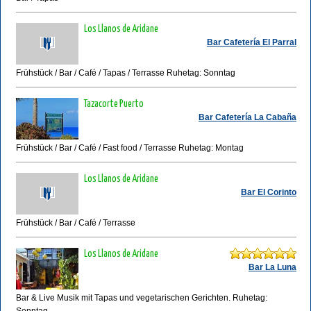
Los Llanos de Aridane
Bar Cafetería El Parral
Frühstück / Bar / Café / Tapas / Terrasse Ruhetag: Sonntag
Tazacorte Puerto
Bar Cafetería La Cabaña
Frühstück / Bar / Café / Fast food / Terrasse Ruhetag: Montag
Los Llanos de Aridane
Bar El Corinto
Frühstück / Bar / Café / Terrasse
Los Llanos de Aridane
Bar La Luna
Bar & Live Musik mit Tapas und vegetarischen Gerichten. Ruhetag: