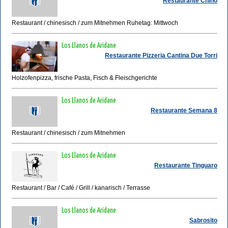
Restaurante Chino
Restaurant / chinesisch / zum Mitnehmen Ruhetag: Mittwoch
Los Llanos de Aridane
Restaurante Pizzeria Cantina Due Torri
Holzofenpizza, frische Pasta, Fisch & Fleischgerichte
Los Llanos de Aridane
Restaurante Semana 8
Restaurant / chinesisch / zum Mitnehmen
Los Llanos de Aridane
Restaurante Tinguaro
Restaurant / Bar / Café / Grill / kanarisch / Terrasse
Los Llanos de Aridane
Sabrosito