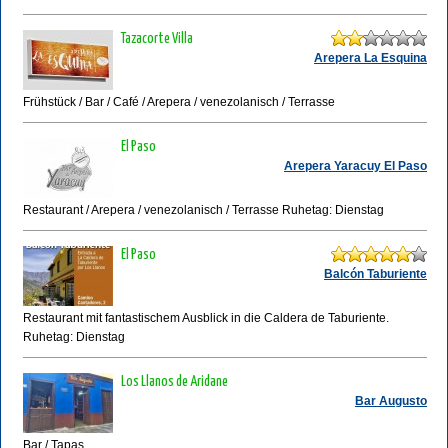
Tazacorte Villa
Arepera La Esquina
Frühstück / Bar / Café / Arepera / venezolanisch / Terrasse
El Paso
Arepera Yaracuy El Paso
Restaurant / Arepera / venezolanisch / Terrasse Ruhetag: Dienstag
El Paso
Balcón Taburiente
Restaurant mit fantastischem Ausblick in die Caldera de Taburiente.
Ruhetag: Dienstag
Los Llanos de Aridane
Bar Augusto
Bar / Tapas