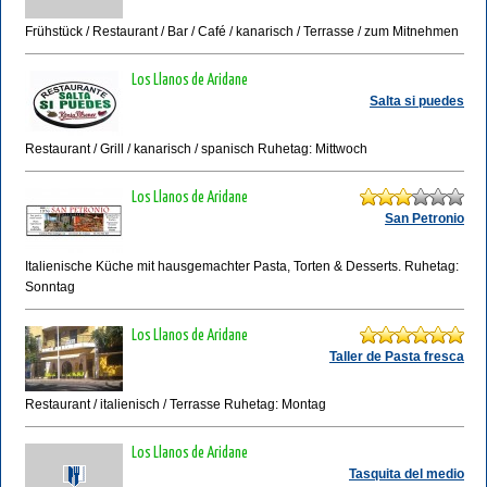
Frühstück / Restaurant / Bar / Café / kanarisch / Terrasse / zum Mitnehmen
Los Llanos de Aridane
Salta si puedes
Restaurant / Grill / kanarisch / spanisch Ruhetag: Mittwoch
Los Llanos de Aridane
San Petronio
Italienische Küche mit hausgemachter Pasta, Torten & Desserts. Ruhetag:
Sonntag
Los Llanos de Aridane
Taller de Pasta fresca
Restaurant / italienisch / Terrasse Ruhetag: Montag
Los Llanos de Aridane
Tasquita del medio