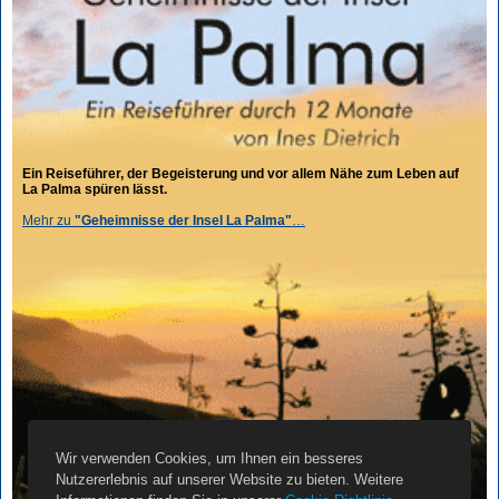
Ein Reiseführer, der Begeisterung und vor allem Nähe zum Leben auf
La Palma spüren lässt.
Mehr zu
"Geheimnisse der Insel La Palma"
…
Wir verwenden Cookies, um Ihnen ein besseres
Nutzererlebnis auf unserer Website zu bieten. Weitere