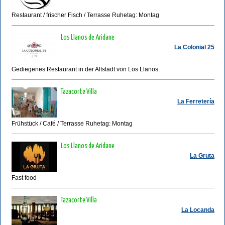
Restaurant / frischer Fisch / Terrasse Ruhetag: Montag
Los Llanos de Aridane
La Colonial 25
Gediegenes Restaurant in der Altstadt von Los Llanos.
Tazacorte Villa
La Ferretería
Frühstück / Café / Terrasse Ruhetag: Montag
Los Llanos de Aridane
La Gruta
Fast food
Tazacorte Villa
La Locanda