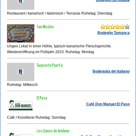
Bodegón La Abuela
Restaurant / kanarisch / italienisch / Terrasse Ruhetag: Dienstag
San Nicolas
Bodegón Tamanca
Uriges Lokal in einer Höhle, typisch kanarische Fleischgerichte.
Wiedereröffnung im Frühjahr 2023. Ruhetag: Montag
Tazacorte Puerto
Bodeguita del Italiano
Ruhetag: Mittwoch
El Paso
Café Don Manuel El Paso
Café / Konditorei Ruhetag: Sonntag
Los Llanos de Aridane