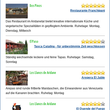
Dos Pinos
Restaurante Franchipani
Das Restaurant im Aridanetal bietet kreative internationale Küche und
vegetarische Spezialitäten in gepflegtem Ambiente. Ruhetage: Montag,
Dienstag, Mittwoch
El Paso
Tasca Catalina - für unbestimmte Zeit geschlossen
Ständig wechselnde leckere und feine Tapas. Ruhetage: Samstag,
Sonntag
Los Llanos de Aridane
Arepera El Jable
Arepas sind runde frittierte Maistaschen, die Einwanderer aus Venezuela
auf die Kanaren brachten. Ruhetag: Montag
Los Llanos de Aridane
El Duende del Fuego