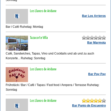
Sonntag
Los Llanos de Aridane
Bar Los Arrieros
Bar / Café Ruhetag: Montag
Tazacorte Villa
Bar Marmota
Café, Sandwiches, Tapas, Vino und Cocktails und ab und zu auch
Konzerte... Ruhetag: Sonntag
Los Llanos de Aridane
Bar Pay Pay
Frühstück / Bar / Café / Tapas / Fast food / Arepera / Terrasse Ruhetag:
Sonntag
Los Llanos de Aridane
Bar Punto de Encuentro