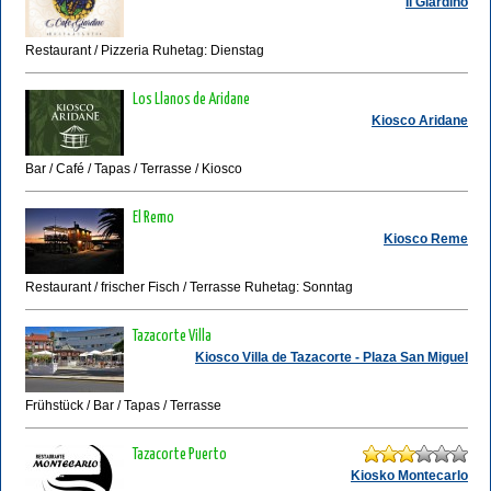
Il Giardino
Restaurant / Pizzeria Ruhetag: Dienstag
Los Llanos de Aridane
Kiosco Aridane
Bar / Café / Tapas / Terrasse / Kiosco
El Remo
Kiosco Reme
Restaurant / frischer Fisch / Terrasse Ruhetag: Sonntag
Tazacorte Villa
Kiosco Villa de Tazacorte - Plaza San Miguel
Frühstück / Bar / Tapas / Terrasse
Tazacorte Puerto
Kiosko Montecarlo