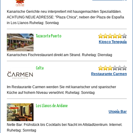
Kanarische Gerichte neu interpretiert mit hausgemachten Spezialitäten.
ACHTUNG NEUE ADRESSE: "Plaza Chica", neben der Plaza de España
in Los Llanos Ruhetag: Sonntag
Tazacorte Puerto
Kiosco Teneguía
Kanarisches Fischrestaurant direkt am Strand. Ruhetag: Dienstag
Celta
Restaurante Carmen
Im Restaurante Carmen werden Sie mit kanarischer und spanischer
Küche auf hohem Niveau verwöhnt. Ruhetag: Sonntag
Los Llanos de Aridane
Utopía Bar
Nette Bar: Frühstück bis Cocktails bei Nacht im Altstadtzentrum. Internet.
Ruhetag: Sonntag