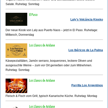
Salate. Ruhetag: Sonntag
El Paso
Laly's Volcáncia Kiosko
Der neue Kiosk von Laly aus Puerto Naos – jetzt in El Paso. Ruhetage:
Mittwoch, Donnerstag
Los Llanos de Aridane
Los Ibéricos de La Palma
Käsepezialitäten, Jamón serrano, boquerones, leckere Oliven und
ausgesuchte Weine – zum vor Ort genießen oder zum Mitnehmen.
Ruhetag: Sonntag
Los Llanos de Aridane
Parrilla Los Argentinos
Fleisch & Fisch vom Grill, typisch Kanarische Küche. Ruhetag: Montag
Los Llanos de Aridane