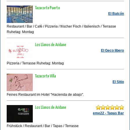
Tazacorte Puerto
El Balcón
Restaurant / Bar / Café / Pizzeria / frischer Fisch / italienisch / Terrasse
Ruhetag: Montag
Los Llanos de Aridane
El Geco libero
Pizzeria / Terrasse Ruhetag: Montag
Tazacorte Villa
El Sitio
Feines Restaurant im Hotel "Hacienda de abajo".
Los Llanos de Aridane
eme22 - Tapas Bar
Frühstück / Restaurant / Bar / Tapas / Terrasse