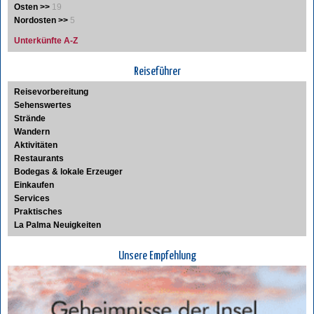
Osten >>
19
Nordosten >>
5
Unterkünfte A-Z
Reiseführer
Reisevorbereitung
Sehenswertes
Strände
Wandern
Aktivitäten
Restaurants
Bodegas & lokale Erzeuger
Einkaufen
Services
Praktisches
La Palma Neuigkeiten
Unsere Empfehlung