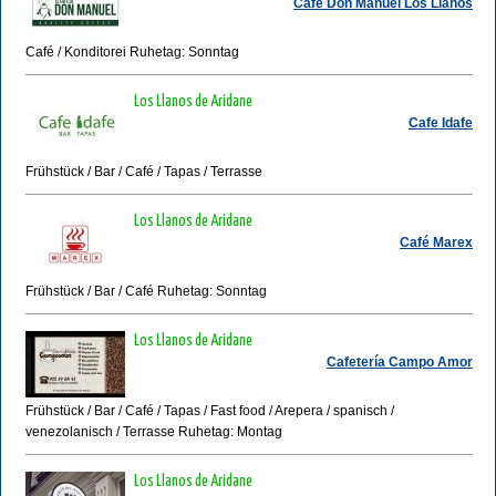
Café Don Manuel Los Llanos
Café / Konditorei Ruhetag: Sonntag
Los Llanos de Aridane
Cafe Idafe
Frühstück / Bar / Café / Tapas / Terrasse
Los Llanos de Aridane
Café Marex
Frühstück / Bar / Café Ruhetag: Sonntag
Los Llanos de Aridane
Cafetería Campo Amor
Frühstück / Bar / Café / Tapas / Fast food / Arepera / spanisch /
venezolanisch / Terrasse Ruhetag: Montag
Los Llanos de Aridane