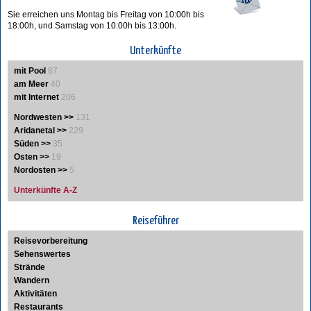
Sie erreichen uns Montag bis Freitag von 10:00h bis
18:00h, und Samstag von 10:00h bis 13:00h.
Unterkünfte
mit Pool
87
am Meer
40
mit Internet
206
Nordwesten >>
131
Aridanetal >>
229
Süden >>
35
Osten >>
19
Nordosten >>
5
Unterkünfte A-Z
Reiseführer
Reisevorbereitung
Sehenswertes
Strände
Wandern
Aktivitäten
Restaurants