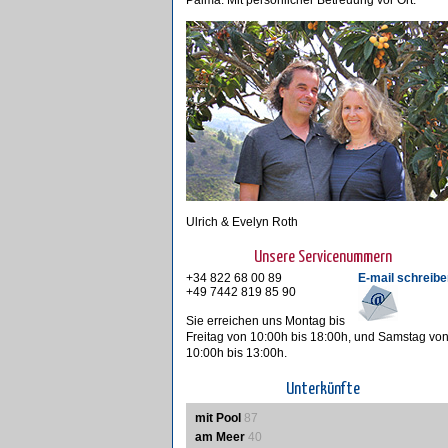
Palma. Mit persönlicher Betreuung vor Ort.
Ulrich & Evelyn Roth
Unsere Servicenummern
+34 822 68 00 89
E-mail schreibe
+49 7442 819 85 90
Sie erreichen uns Montag bis
Freitag von 10:00h bis 18:00h, und Samstag vo
10:00h bis 13:00h.
Unterkünfte
mit Pool
87
am Meer
40