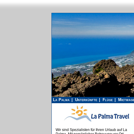
La Palma
Unterkünfte
Flüge
Mietwag
Wir sind Spezialisten für Ihren Urlaub auf La