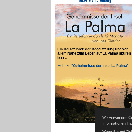
Unsere Empfehlung
Ein Reiseführer, der Begeisterung und vor
allem Nähe zum Leben auf La Palma spüren
lässt.
Mehr zu
"Geheimnisse der Insel La Palma"
Wir verwenden Co
Informationen fin
Wenn Sie auf "Ic