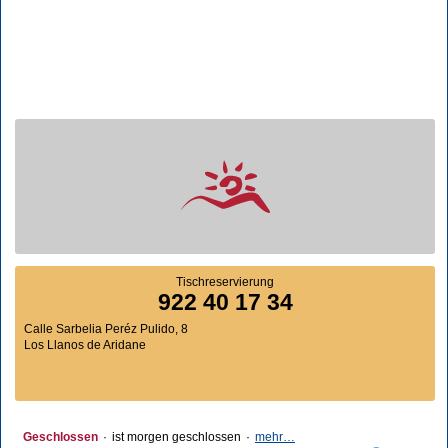
Tischreservierung
922 40 17 34
Calle Sarbelia Peréz Pulido, 8
Los Llanos de Aridane
Geschlossen
·
ist morgen geschlossen
·
mehr…