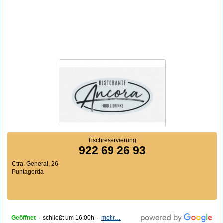
Tischreservierung
922 69 26 93
Ctra. General, 26
Puntagorda
Geöffnet
·
schließt um 16:00h
·
mehr…