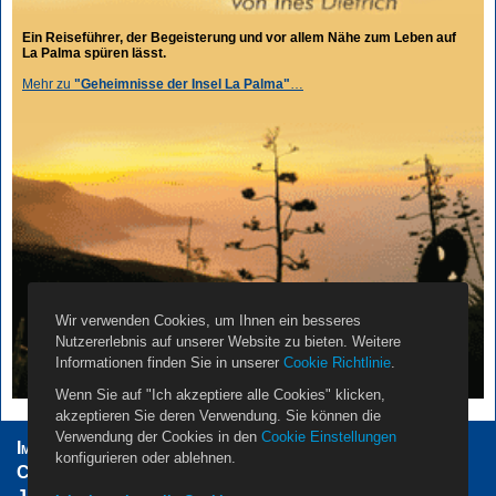
Ein Reiseführer, der Begeisterung und vor allem Nähe zum Leben auf
La Palma spüren lässt.
Mehr zu
"Geheimnisse der Insel La Palma"
…
Wir verwenden Cookies, um Ihnen ein besseres
Nutzererlebnis auf unserer Website zu bieten. Weitere
Informationen finden Sie in unserer
Cookie Richtlinie
.
Wenn Sie auf "Ich akzeptiere alle Cookies" klicken,
akzeptieren Sie deren Verwendung. Sie können die
Verwendung der Cookies in den
Cookie Einstellungen
Impressum
AGB
Datenschutzerklärung
konfigurieren oder ablehnen.
Cookie Einstellungen
Vermieter
Propietarios