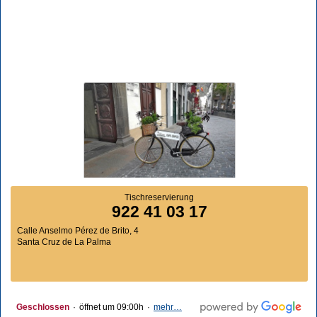
Tischreservierung
922 41 03 17
Calle Anselmo Pérez de Brito, 4
Santa Cruz de La Palma
Geschlossen
·
öffnet um 09:00h
·
mehr…