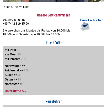
Ulrich & Evelyn Roth
Unsere Servicenummern
+34 822 68 00 89
E-mail schreiben
+49 7442 819 85 90
Sie erreichen uns Montag bis Freitag von 10:00h bis
18:00h, und Samstag von 10:00h bis 13:00h.
Unterkünfte
mit Pool
87
am Meer
40
mit Internet
206
Nordwesten >>
131
Aridanetal >>
229
Süden >>
35
Osten >>
19
Nordosten >>
5
Unterkünfte A-Z
Reiseführer