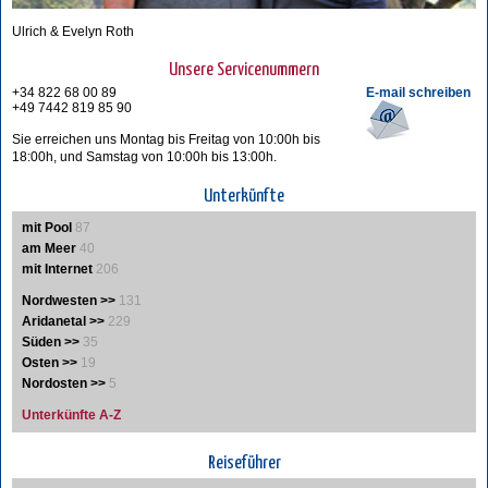
Ulrich & Evelyn Roth
Unsere Servicenummern
+34 822 68 00 89
E-mail schreiben
+49 7442 819 85 90
Sie erreichen uns Montag bis Freitag von 10:00h bis
18:00h, und Samstag von 10:00h bis 13:00h.
Unterkünfte
mit Pool
87
am Meer
40
mit Internet
206
Nordwesten >>
131
Aridanetal >>
229
Süden >>
35
Osten >>
19
Nordosten >>
5
Unterkünfte A-Z
Reiseführer