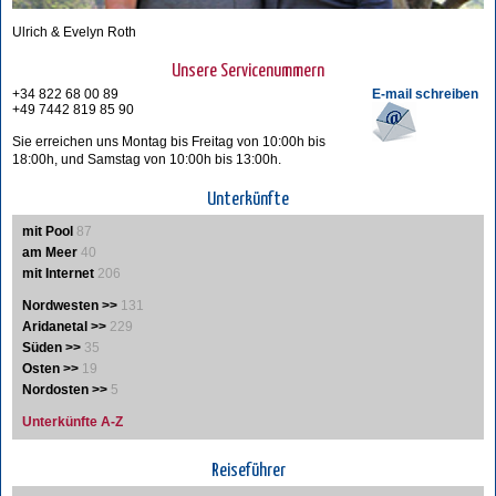
Ulrich & Evelyn Roth
Unsere Servicenummern
+34 822 68 00 89
E-mail schreiben
+49 7442 819 85 90
Sie erreichen uns Montag bis Freitag von 10:00h bis
18:00h, und Samstag von 10:00h bis 13:00h.
Unterkünfte
mit Pool
87
am Meer
40
mit Internet
206
Nordwesten >>
131
Aridanetal >>
229
Süden >>
35
Osten >>
19
Nordosten >>
5
Unterkünfte A-Z
Reiseführer