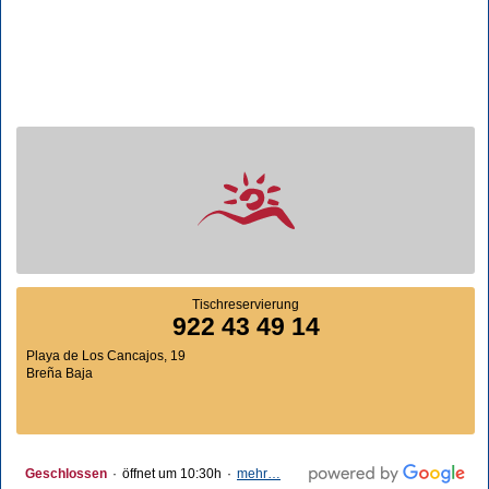
Tischreservierung
922 43 49 14
Playa de Los Cancajos, 19
Breña Baja
Geschlossen
·
öffnet um 10:30h
·
mehr…