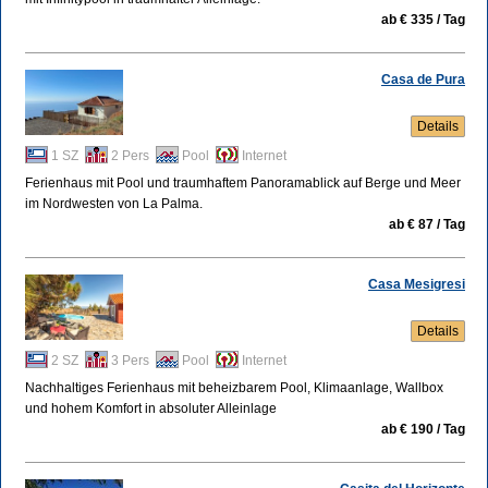
ab € 335 / Tag
Casa de Pura
Details
1 SZ
2 Pers
Pool
Internet
Ferienhaus mit Pool und traumhaftem Panoramablick auf Berge und Meer
im Nordwesten von La Palma.
ab € 87 / Tag
Casa Mesigresi
Details
2 SZ
3 Pers
Pool
Internet
Nachhaltiges Ferienhaus mit beheizbarem Pool, Klimaanlage, Wallbox
und hohem Komfort in absoluter Alleinlage
ab € 190 / Tag