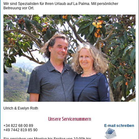
Wir sind Spezialisten für Ihren Urlaub auf La Palma. Mit persönlicher
Betreuung vor Ort.
Ulrich & Evelyn Roth
Unsere Servicenummern
+34 822 68 00 89
E-mail schreiben
+49 7442 819 85 90
Sie erreichen uns Montag bis Freitag von 10:00h bis