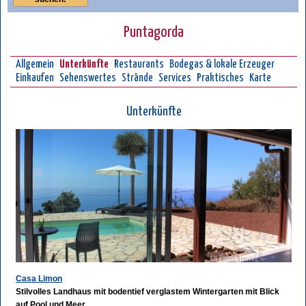
Puntagorda
Allgemein
Unterkünfte
Restaurants
Bodegas & lokale Erzeuger
Einkaufen
Sehenswertes
Strände
Services
Praktisches
Karte
Unterkünfte
Casa Limon
Stilvolles Landhaus mit bodentief verglastem Wintergarten mit Blick
auf Pool und Meer.