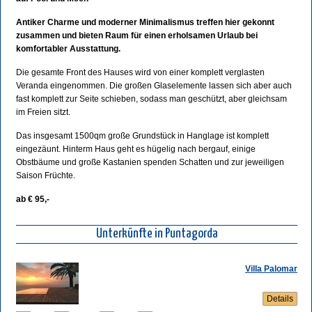
Antiker Charme und moderner Minimalismus treffen hier gekonnt
zusammen und bieten Raum für einen erholsamen Urlaub bei
komfortabler Ausstattung.
Die gesamte Front des Hauses wird von einer komplett verglasten
Veranda eingenommen. Die großen Glaselemente lassen sich aber auch
fast komplett zur Seite schieben, sodass man geschützt, aber gleichsam
im Freien sitzt.
Das insgesamt 1500qm große Grundstück in Hanglage ist komplett
eingezäunt. Hinterm Haus geht es hügelig nach bergauf, einige
Obstbäume und große Kastanien spenden Schatten und zur jeweiligen
Saison Früchte.
ab € 95,-
Unterkünfte in Puntagorda
Villa Palomar
Details