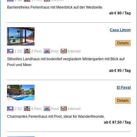
Barrierefreies Ferienhaus mit Meerblick auf der Westseite.
ab € 80 / Tag
Casa Limon
Details
1 SZ
2 Pers
Pool
Internet
Stilvolles Landhaus mit bodentief verglastem Wintergarten mit Blick auf
Pool und Meer.
ab € 95 / Tag
El Fayal
Details
2 SZ
4 Pers
Pool
Internet
Charmantes Ferienhaus mit Pool, ideal für Wanderfreunde.
ab € 87,50 / Tag