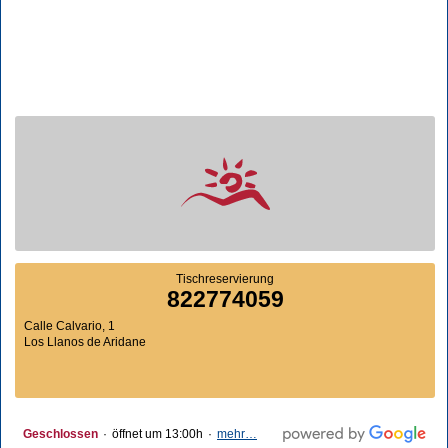
Tischreservierung
822774059
Calle Calvario, 1
Los Llanos de Aridane
Geschlossen
·
öffnet um 13:00h
·
mehr…