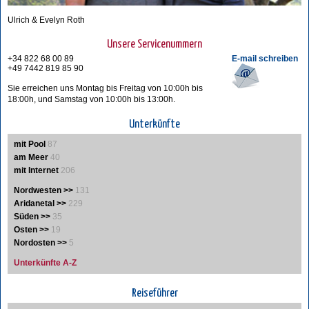
Ulrich & Evelyn Roth
Unsere Servicenummern
+34 822 68 00 89
E-mail schreiben
+49 7442 819 85 90
Sie erreichen uns Montag bis Freitag von 10:00h bis
18:00h, und Samstag von 10:00h bis 13:00h.
Unterkünfte
mit Pool
87
am Meer
40
mit Internet
206
Nordwesten >>
131
Aridanetal >>
229
Süden >>
35
Osten >>
19
Nordosten >>
5
Unterkünfte A-Z
Reiseführer