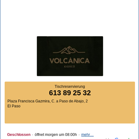
Tischreservierung
613 89 25 32
Plaza Francisca Gazmira, C. a Paso de Abajo, 2
El Paso
Geschlossen
·
öffnet morgen um 08:00h
·
mehr…