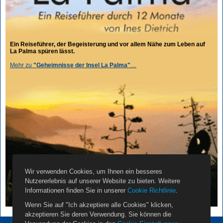
Ein Reiseführer, der Begeisterung und vor allem Nähe zum Leben auf
La Palma spüren lässt.
Mehr zu
"Geheimnisse der Insel La Palma"
…
Wir verwenden Cookies, um Ihnen ein besseres
Nutzererlebnis auf unserer Website zu bieten. Weitere
Informationen finden Sie in unserer
Cookie Richtlinie
.
Wenn Sie auf "Ich akzeptiere alle Cookies" klicken,
akzeptieren Sie deren Verwendung. Sie können die