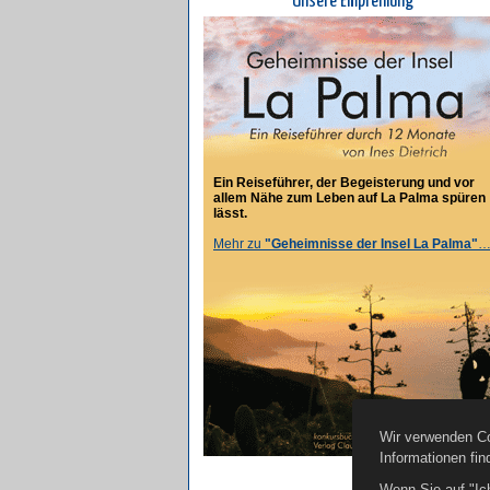
Unsere Empfehlung
Ein Reiseführer, der Begeisterung und vor
allem Nähe zum Leben auf La Palma spüren
lässt.
Mehr zu
"Geheimnisse der Insel La Palma"
Wir verwenden Co
Informationen fin
Wenn Sie auf "Ic