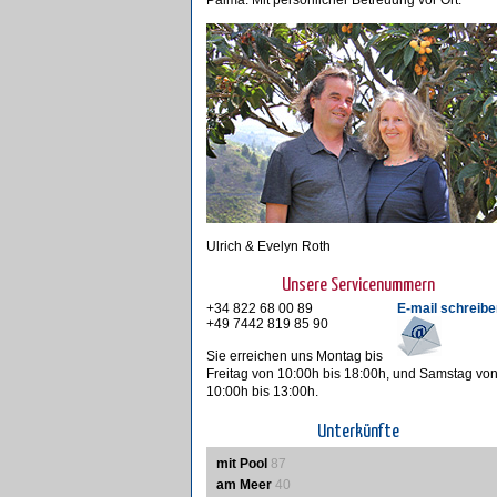
Palma. Mit persönlicher Betreuung vor Ort.
Ulrich & Evelyn Roth
Unsere Servicenummern
+34 822 68 00 89
E-mail schreibe
+49 7442 819 85 90
Sie erreichen uns Montag bis
Freitag von 10:00h bis 18:00h, und Samstag vo
10:00h bis 13:00h.
Unterkünfte
mit Pool
87
am Meer
40