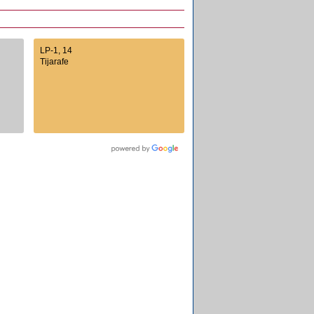
LP-1, 14
Tijarafe