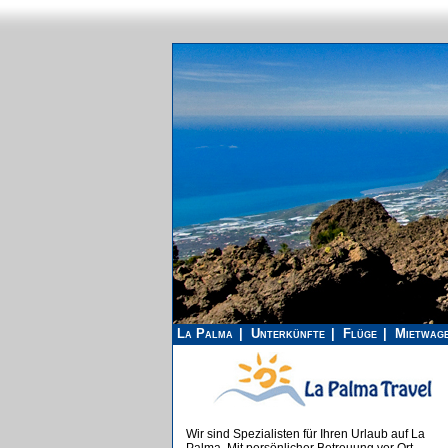
La Palma
Unterkünfte
Flüge
Mietwag
Wir sind Spezialisten für Ihren Urlaub auf La