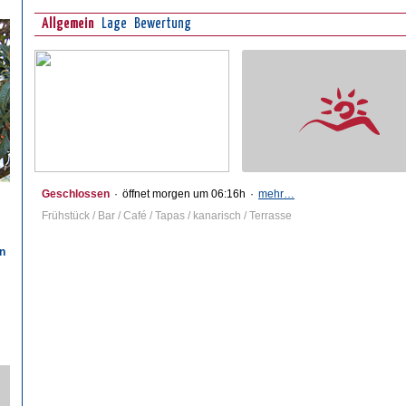
Allgemein
Lage
Bewertung
Geschlossen
·
öffnet morgen um 06:16h
·
mehr…
Frühstück / Bar / Café / Tapas / kanarisch / Terrasse
n
n