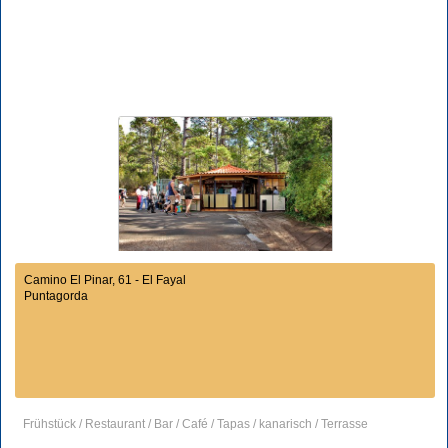
Camino El Pinar, 61 - El Fayal
Puntagorda
Frühstück / Restaurant / Bar / Café / Tapas / kanarisch / Terrasse