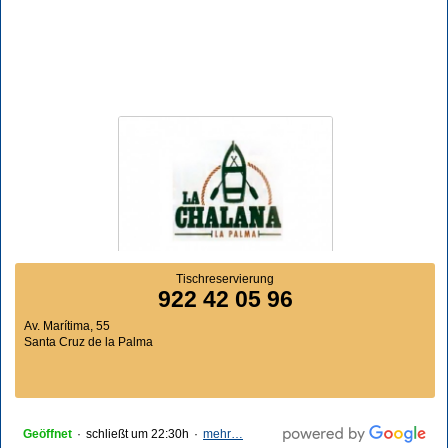
Tischreservierung
922 42 05 96
Av. Marítima, 55
Santa Cruz de la Palma
Geöffnet
·
schließt um 22:30h
·
mehr…