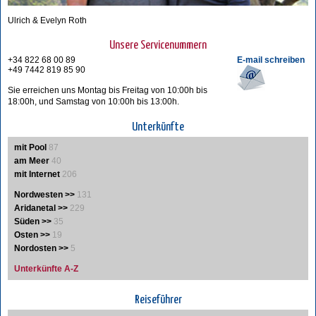
Ulrich & Evelyn Roth
Unsere Servicenummern
+34 822 68 00 89
E-mail schreiben
+49 7442 819 85 90
Sie erreichen uns Montag bis Freitag von 10:00h bis
18:00h, und Samstag von 10:00h bis 13:00h.
Unterkünfte
mit Pool
87
am Meer
40
mit Internet
206
Nordwesten >>
131
Aridanetal >>
229
Süden >>
35
Osten >>
19
Nordosten >>
5
Unterkünfte A-Z
Reiseführer