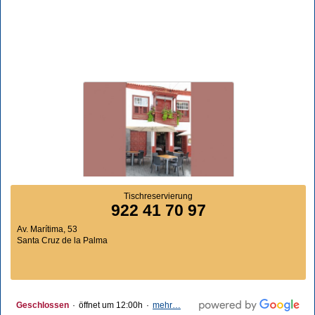
Tischreservierung
922 41 70 97
Av. Marítima, 53
Santa Cruz de la Palma
Geschlossen
·
öffnet um 12:00h
·
mehr…