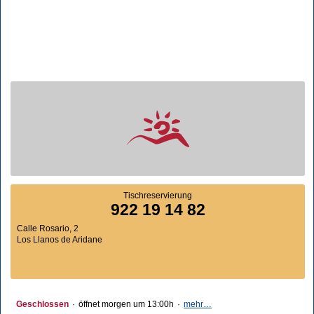
Tischreservierung
922 19 14 82
Calle Rosario, 2
Los Llanos de Aridane
Geschlossen
·
öffnet morgen um 13:00h
·
mehr…