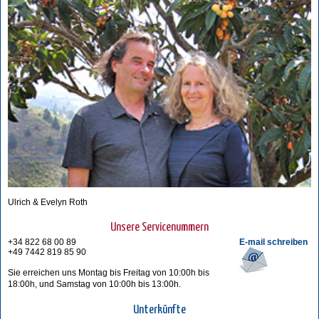
Ulrich & Evelyn Roth
Unsere Servicenummern
+34 822 68 00 89
E-mail schreiben
+49 7442 819 85 90
Sie erreichen uns Montag bis Freitag von 10:00h bis
18:00h, und Samstag von 10:00h bis 13:00h.
Unterkünfte