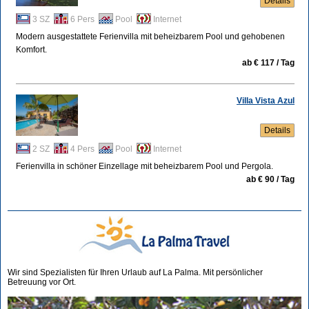
Details
3 SZ
6 Pers
Pool
Internet
Modern ausgestattete Ferienvilla mit beheizbarem Pool und gehobenen
Komfort.
ab € 117 / Tag
Villa Vista Azul
Details
2 SZ
4 Pers
Pool
Internet
Ferienvilla in schöner Einzellage mit beheizbarem Pool und Pergola.
ab € 90 / Tag
Wir sind Spezialisten für Ihren Urlaub auf La Palma. Mit persönlicher
Betreuung vor Ort.