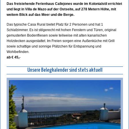
Das freistehende Ferienhaus Callejones wurde im Kolonialstil errichtet
und liegt in Villa de Mazo auf der Ostseite, auf 278 Metern Höhe, mit
weitem Blick auf das Meer und die Berge.
Das typische Casa Rural bietet Platz für 2 Personen und hat 1
Schlafzimmer. Es ist stilgerecht mit hohen Fenstern und Türen, original
gemusterten Bodenfliesen sowie teilweise mit alten kanarischen
Holzdecken ausgestattet. Im Freien sorgen eine Außenküche mit Grill
sowie schattige und sonnige Plätzchen für Entspannung und
Wohlbefinden.
ab € 45,-
Unsere Belegkalender sind stets aktuell