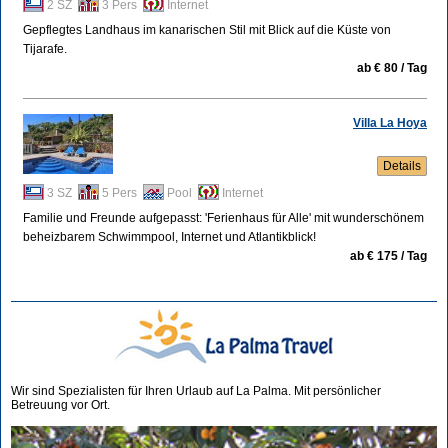
2 SZ
3 Pers
Internet
Gepflegtes Landhaus im kanarischen Stil mit Blick auf die Küste von
Tijarafe.
ab € 80 / Tag
Villa La Hoya
Details
3 SZ
5 Pers
Pool
Internet
Familie und Freunde aufgepasst: 'Ferienhaus für Alle' mit wunderschönem
beheizbarem Schwimmpool, Internet und Atlantikblick!
ab € 175 / Tag
Wir sind Spezialisten für Ihren Urlaub auf La Palma. Mit persönlicher
Betreuung vor Ort.