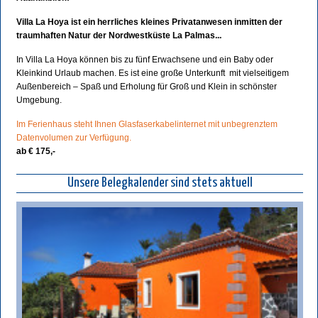
Villa La Hoya ist ein herrliches kleines Privatanwesen inmitten der
traumhaften Natur der Nordwestküste La Palmas...
In Villa La Hoya können bis zu fünf Erwachsene und ein Baby oder
Kleinkind Urlaub machen. Es ist eine große Unterkunft mit vielseitigem
Außenbereich – Spaß und Erholung für Groß und Klein in schönster
Umgebung.
Im Ferienhaus steht Ihnen Glasfaserkabelinternet mit unbegrenztem
Datenvolumen zur Verfügung.
ab € 175,-
Unsere Belegkalender sind stets aktuell