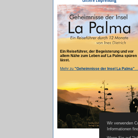
Unsere Empfehlung
Ein Reiseführer, der Begeisterung und vor
allem Nähe zum Leben auf La Palma spüren
lässt.
Mehr zu
"Geheimnisse der Insel La Palma"
Wir verwenden Co
Informationen fin
Wenn Sie auf "Ic