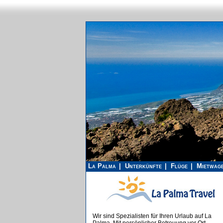
La Palma
Unterkünfte
Flüge
Mietwag
Wir sind Spezialisten für Ihren Urlaub auf La