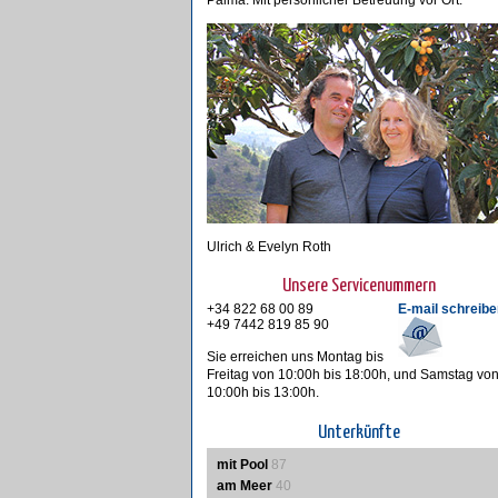
Palma. Mit persönlicher Betreuung vor Ort.
Ulrich & Evelyn Roth
Unsere Servicenummern
+34 822 68 00 89
E-mail schreibe
+49 7442 819 85 90
Sie erreichen uns Montag bis
Freitag von 10:00h bis 18:00h, und Samstag vo
10:00h bis 13:00h.
Unterkünfte
mit Pool
87
am Meer
40