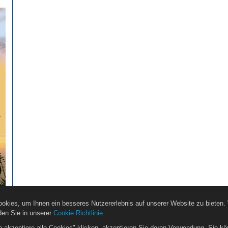
…
okies, um Ihnen ein besseres Nutzererlebnis auf unserer Website zu bieten.
den Sie in unserer
Cookie Richtlinie
.
h akzeptiere alle Cookies" klicken, akzeptieren Sie deren Verwendung. Sie kö