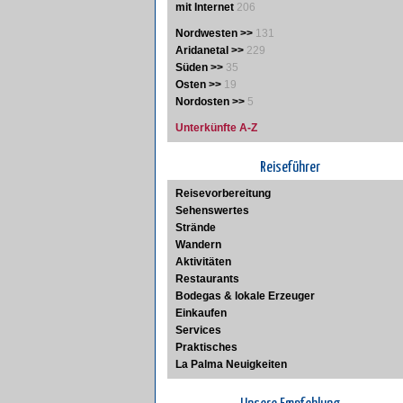
mit Internet
206
Nordwesten >>
131
Aridanetal >>
229
Süden >>
35
Osten >>
19
Nordosten >>
5
Unterkünfte A-Z
Reiseführer
Reisevorbereitung
Sehenswertes
Strände
Wandern
Aktivitäten
Restaurants
Bodegas & lokale Erzeuger
Einkaufen
Services
Praktisches
La Palma Neuigkeiten