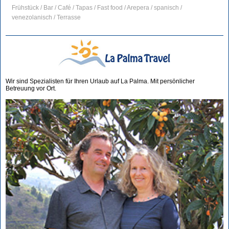
Frühstück / Bar / Café / Tapas / Fast food / Arepera / spanisch /
venezolanisch / Terrasse
Wir sind Spezialisten für Ihren Urlaub auf La Palma. Mit persönlicher
Betreuung vor Ort.