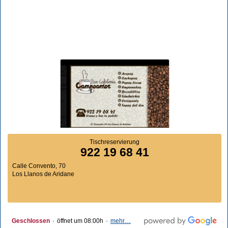
Tischreservierung
922 19 68 41
Calle Convento, 70
Los Llanos de Aridane
Geschlossen
·
öffnet um 08:00h
·
mehr…