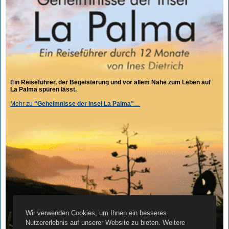
Ein Reiseführer, der Begeisterung und vor allem Nähe zum Leben auf
La Palma spüren lässt.
Mehr zu
"Geheimnisse der Insel La Palma"
…
Wir verwenden Cookies, um Ihnen ein besseres
Nutzererlebnis auf unserer Website zu bieten. Weitere