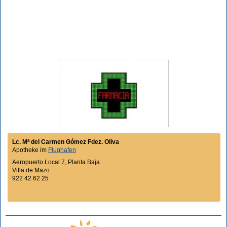
Lc. Mª del Carmen Gómez Fdez. Oliva
Apotheke im
Flughafen
Aeropuerto Local 7, Planta Baja
Villa de Mazo
922 42 62 25