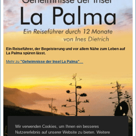
Ein Reiseführer, der Begeisterung und vor allem Nähe zum Leben auf
La Palma spüren lässt.
Mehr zu
"Geheimnisse der Insel La Palma"
…
Wir verwenden Cookies, um Ihnen ein besseres
Nutzererlebnis auf unserer Website zu bieten. Weitere