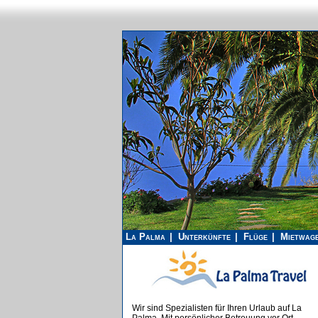
La Palma
Unterkünfte
Flüge
Mietwag
Wir sind Spezialisten für Ihren Urlaub auf La