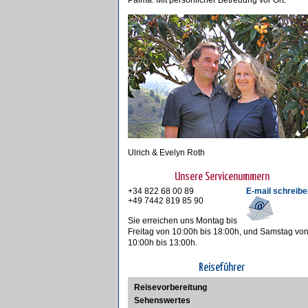
Palma. Mit persönlicher Betreuung vor Ort.
Ulrich & Evelyn Roth
Unsere Servicenummern
+34 822 68 00 89
E-mail schreibe
+49 7442 819 85 90
Sie erreichen uns Montag bis
Freitag von 10:00h bis 18:00h, und Samstag vo
10:00h bis 13:00h.
Reiseführer
Reisevorbereitung
Sehenswertes