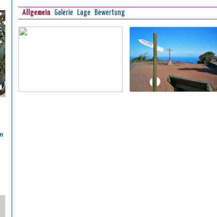
Allgemein
Galerie
Lage
Bewertung
n
n