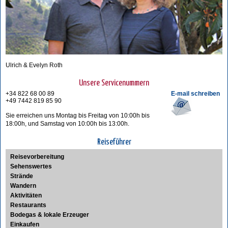
Ulrich & Evelyn Roth
Unsere Servicenummern
+34 822 68 00 89
E-mail schreiben
+49 7442 819 85 90
Sie erreichen uns Montag bis Freitag von 10:00h bis
18:00h, und Samstag von 10:00h bis 13:00h.
Reiseführer
Reisevorbereitung
Sehenswertes
Strände
Wandern
Aktivitäten
Restaurants
Bodegas & lokale Erzeuger
Einkaufen