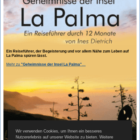
Ein Reiseführer, der Begeisterung und vor allem Nähe zum Leben auf
La Palma spüren lässt.
Mehr zu
"Geheimnisse der Insel La Palma"
…
Wir verwenden Cookies, um Ihnen ein besseres
Nutzererlebnis auf unserer Website zu bieten. Weitere