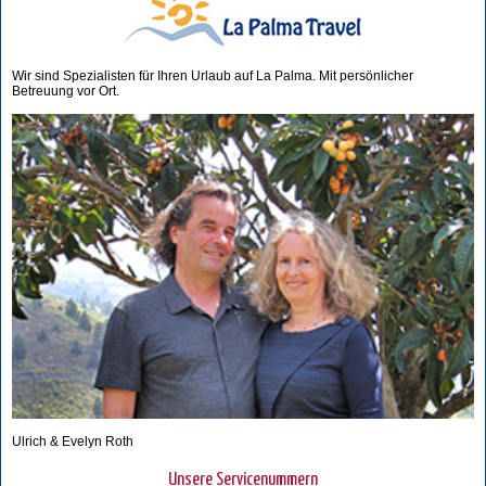
Wir sind Spezialisten für Ihren Urlaub auf La Palma. Mit persönlicher
Betreuung vor Ort.
Ulrich & Evelyn Roth
Unsere Servicenummern