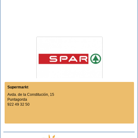
Supermarkt
Avda. de la Constitución, 15
Puntagorda
922 49 32 50