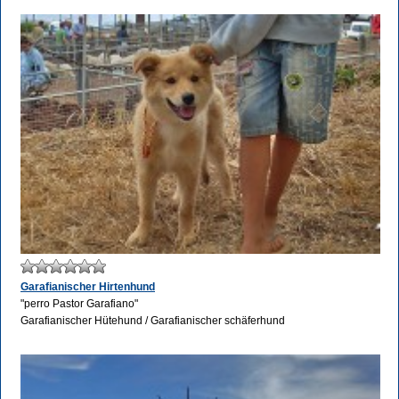
Garafianischer Hirtenhund
"perro Pastor Garafiano"
Garafianischer Hütehund / Garafianischer schäferhund