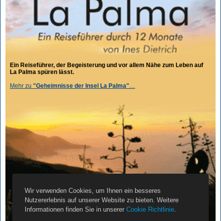
Ein Reiseführer, der Begeisterung und vor allem Nähe zum Leben auf
La Palma spüren lässt.
Mehr zu
"Geheimnisse der Insel La Palma"
…
Wir verwenden Cookies, um Ihnen ein besseres
Nutzererlebnis auf unserer Website zu bieten. Weitere
Informationen finden Sie in unserer
Cookie Richtlinie
.