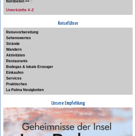
Nordosten >>
5
Unterkünfte A-Z
Reiseführer
Reisevorbereitung
Sehenswertes
Strände
Wandern
Aktivitäten
Restaurants
Bodegas & lokale Erzeuger
Einkaufen
Services
Praktisches
La Palma Neuigkeiten
Unsere Empfehlung