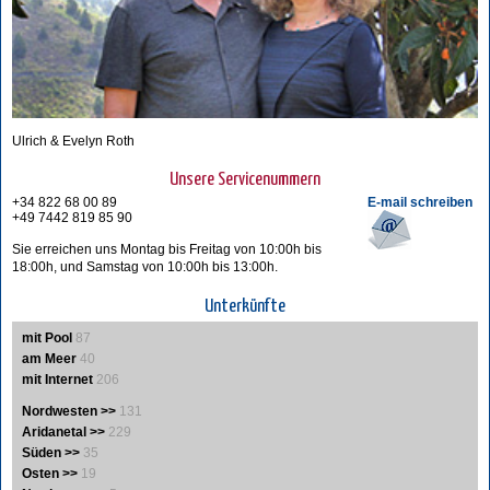
Ulrich & Evelyn Roth
Unsere Servicenummern
+34 822 68 00 89
E-mail schreiben
+49 7442 819 85 90
Sie erreichen uns Montag bis Freitag von 10:00h bis
18:00h, und Samstag von 10:00h bis 13:00h.
Unterkünfte
mit Pool
87
am Meer
40
mit Internet
206
Nordwesten >>
131
Aridanetal >>
229
Süden >>
35
Osten >>
19