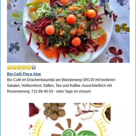
Bio Café Finca Aloe
Bio Café im Drachenbaumtal am Wanderweg GR130 mit leckeren
Salaten, Vollkornbrot, Säften, Tee und Kaffee. Ausschließlich mit
Reservierung: 722 89 40 03 - zwei Tage im voraus!