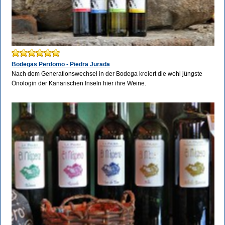
Bodegas Perdomo - Piedra Jurada
Nach dem Generationswechsel in der Bodega kreiert die wohl jüngste
Önologin der Kanarischen Inseln hier ihre Weine.