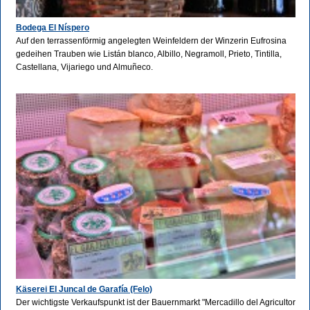
Bodega El Níspero
Auf den terrassenförmig angelegten Weinfeldern der Winzerin Eufrosina
gedeihen Trauben wie Listán blanco, Albillo, Negramoll, Prieto, Tintilla,
Castellana, Vijariego und Almuñeco.
Käserei El Juncal de Garafía (Felo)
Der wichtigste Verkaufspunkt ist der Bauernmarkt "Mercadillo del Agricultor