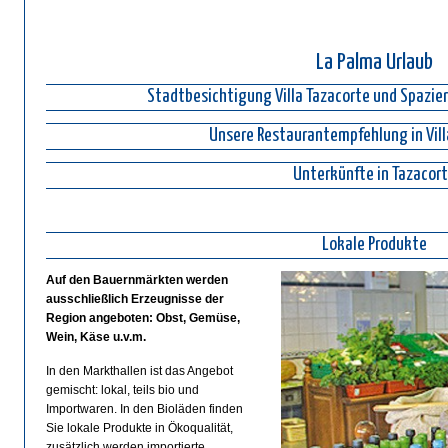
La Palma Urlaub
Stadtbesichtigung Villa Tazacorte und Spazi
Unsere Restaurantempfehlung in Vill
Unterkünfte in Tazacor
Lokale Produkte
Auf den Bauernmärkten werden
ausschließlich Erzeugnisse der
Region angeboten: Obst, Gemüse,
Wein, Käse u.v.m.
In den Markthallen ist das Angebot
gemischt: lokal, teils bio und
Importwaren. In den Bioläden finden
Sie lokale Produkte in Ökoqualität,
zusätzlich werden importierte