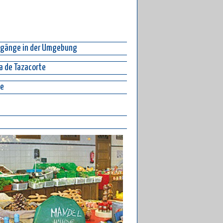
ergänge in der Umgebung
a de Tazacorte
te