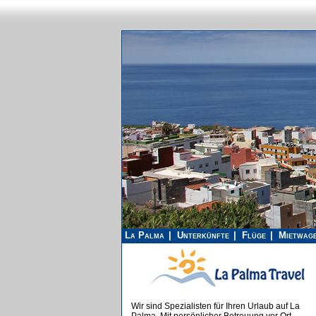
La Palma
Unterkünfte
Flüge
Mietwag
Wir sind Spezialisten für Ihren Urlaub auf La