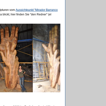
ulpturen vom
Aussichtpunkt "Mirador Barranco
blickt, hier finden Sie "den Redner" (el