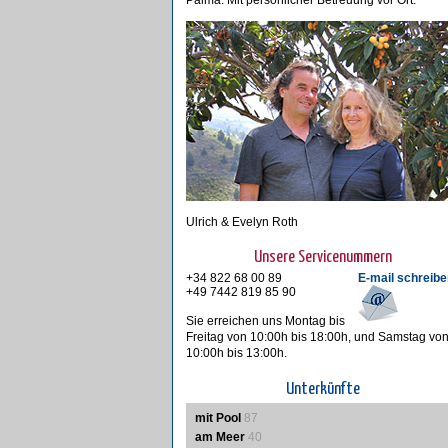
Palma. Mit persönlicher Betreuung vor Ort.
Ulrich & Evelyn Roth
Unsere Servicenummern
+34 822 68 00 89
E-mail schreibe
+49 7442 819 85 90
Sie erreichen uns Montag bis
Freitag von 10:00h bis 18:00h, und Samstag vo
10:00h bis 13:00h.
Unterkünfte
mit Pool
87
am Meer
40