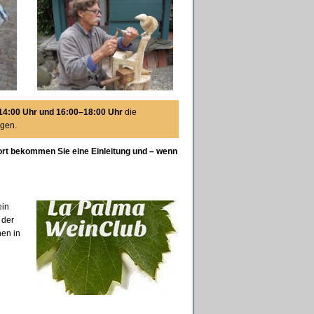
14:00 Uhr und 16:00–18:00 Uhr
die
lgen.
ort bekommen Sie eine Einleitung und – wenn
ein
 der
hen in