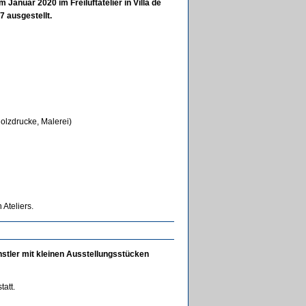
Januar 2020 im Freiluftatelier in Villa de
7 ausgestellt.
holzdrucke, Malerei)
Ateliers.
ünstler mit kleinen Ausstellungsstücken
att.