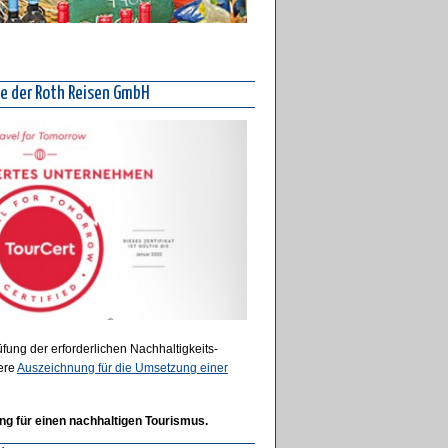
ie der Roth Reisen GmbH
üfung der erforderlichen Nachhaltigkeits-
ere
Auszeichnung für die Umsetzung einer
ng für einen nachhaltigen Tourismus.