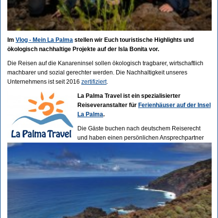
Im
Vlog - Mein La Palma
stellen wir Euch touristische Highlights und
ökologisch nachhaltige Projekte auf der Isla Bonita vor.
Die Reisen auf die Kanareninsel sollen ökologisch tragbarer, wirtschaftlich
machbarer und sozial gerechter werden. Die Nachhaltigkeit unseres
Unternehmens ist seit 2016
zertifiziert
.
La Palma Travel ist ein spezialisierter
Reiseveranstalter für
Ferienhäuser auf der Insel
La Palma
.
Die Gäste buchen nach deutschem Reiserecht
und haben einen persönlichen Ansprechpartner