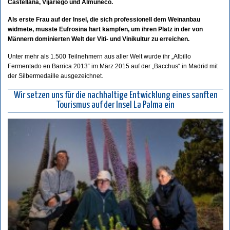
Castellana, Vijariego und Almuñeco.
Als erste Frau auf der Insel, die sich professionell dem Weinanbau
widmete, musste Eufrosina hart kämpfen, um ihren Platz in der von
Männern dominierten Welt der Viti- und Vinikultur zu erreichen.
Unter mehr als 1.500 Teilnehmern aus aller Welt wurde ihr „Albillo
Fermentado en Barrica 2013“ im März 2015 auf der „Bacchus“ in Madrid mit
der Silbermedaille ausgezeichnet.
Wir setzen uns für die nachhaltige Entwicklung eines sanften
Tourismus auf der Insel La Palma ein