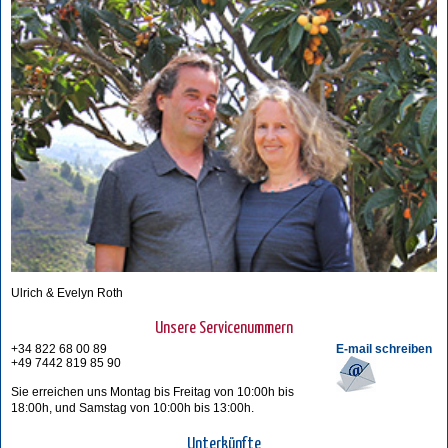
Ulrich & Evelyn Roth
Unsere Servicenummern
+34 822 68 00 89
E-mail schreiben
+49 7442 819 85 90
Sie erreichen uns Montag bis Freitag von 10:00h bis
18:00h, und Samstag von 10:00h bis 13:00h.
Unterkünfte