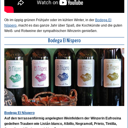
Ob im üppig grünen Frühjahr oder im kühlen Winter, in der
Bodega El
Níspero
, macht es das ganze Jahr über Spaß, die Kochkünste und die guten
Weiß- und Rotweine der sympathischen Winzerin genießen.
Bodega El Níspero
Bodega El Níspero
Auf den terrassenförmig angelegten Weinfeldern der Winzerin Eufrosina
gedeihen Trauben wie Listán blanco, Albillo, Negramoll, Prieto, Tintilla,