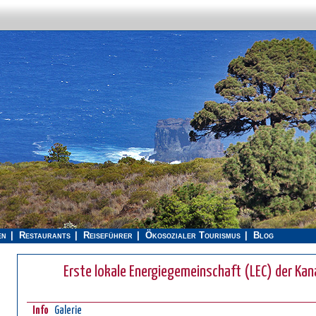
en
Restaurants
Reiseführer
Ökosozialer Tourismus
Blog
Erste lokale Energiegemeinschaft (LEC) der Ka
Info
Galerie