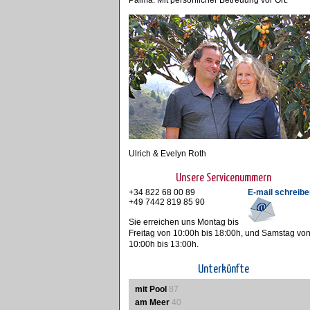
Palma. Mit persönlicher Betreuung vor Ort.
Ulrich & Evelyn Roth
Unsere Servicenummern
+34 822 68 00 89
E-mail schreibe
+49 7442 819 85 90
Sie erreichen uns Montag bis
Freitag von 10:00h bis 18:00h, und Samstag vo
10:00h bis 13:00h.
Unterkünfte
mit Pool
87
am Meer
40