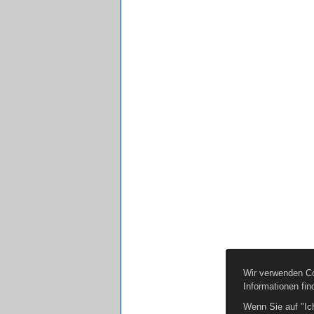
Wir verwenden Co
Informationen fin
Wenn Sie auf "Ic