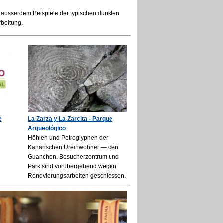
n ausserdem Beispiele der typischen dunklen
beitung.
e
La Zarza y La Zarcita - Parque
Arqueológico
Höhlen und Petroglyphen der
Kanarischen Ureinwohner — den
Guanchen. Besucherzentrum und
Park sind vorübergehend wegen
Renovierungsarbeiten geschlossen.