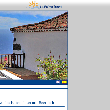
 schöne
Ferienhäuser
mit Meerblick