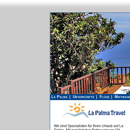
La Palma
Unterkünfte
Flüge
Mietwag
Wir sind Spezialisten für Ihren Urlaub auf La