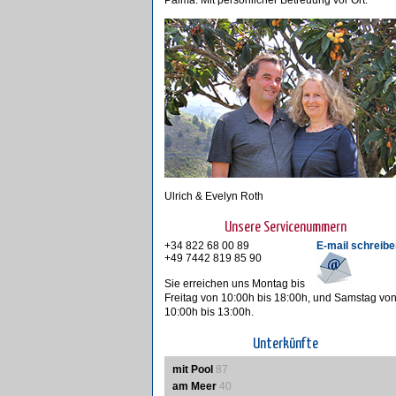
Palma. Mit persönlicher Betreuung vor Ort.
Ulrich & Evelyn Roth
Unsere Servicenummern
+34 822 68 00 89
E-mail schreibe
+49 7442 819 85 90
Sie erreichen uns Montag bis
Freitag von 10:00h bis 18:00h, und Samstag vo
10:00h bis 13:00h.
Unterkünfte
mit Pool
87
am Meer
40