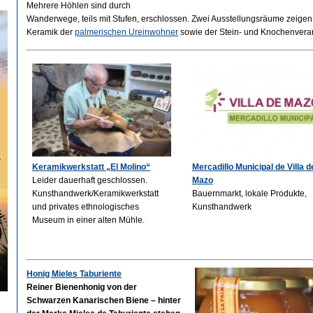
Mehrere Höhlen sind durch
Wanderwege, teils mit Stufen, erschlossen. Zwei Ausstellungsräume zeige
Keramik der
palmerischen Ureinwohner
sowie der Stein- und Knochenverar
…
Keramikwerkstatt „El Molino“
Mercadillo Municipal de Villa d
Leider dauerhaft geschlossen.
Mazo
Kunsthandwerk/Keramikwerkstatt
Bauernmarkt, lokale Produkte,
und privates ethnologisches
Kunsthandwerk
Museum in einer alten Mühle.
Honig Mieles Taburiente
Reiner Bienenhonig von der
Schwarzen Kanarischen Biene – hinter