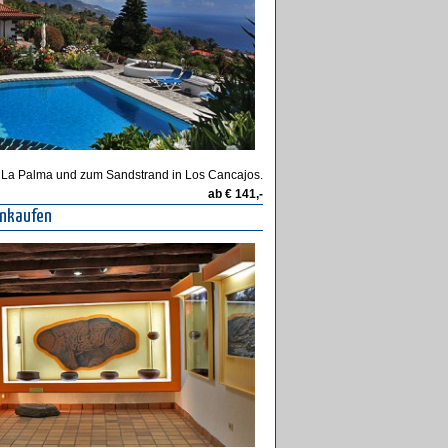
e La Palma und zum Sandstrand in Los Cancajos.
ab € 141,-
inkaufen