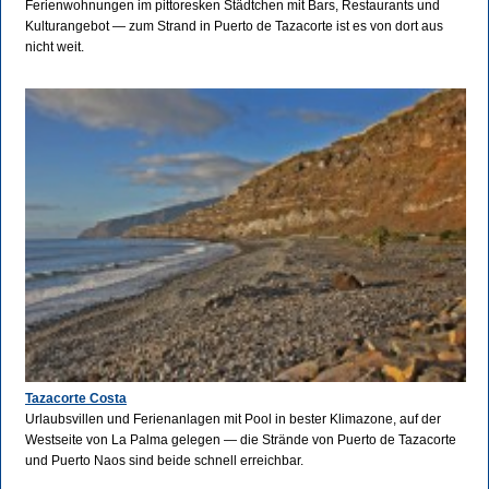
Ferienwohnungen im pittoresken Städtchen mit Bars, Restaurants und
Kulturangebot — zum Strand in Puerto de Tazacorte ist es von dort aus
nicht weit.
Tazacorte Costa
Urlaubsvillen und Ferienanlagen mit Pool in bester Klimazone, auf der
Westseite von La Palma gelegen — die Strände von Puerto de Tazacorte
und Puerto Naos sind beide schnell erreichbar.