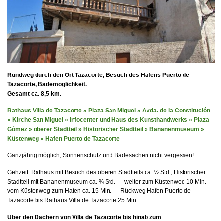
Rundweg durch den Ort Tazacorte, Besuch des Hafens Puerto de
Tazacorte, Bademöglichkeit.
Gesamt ca. 8,5 km.
Rathaus Villa de Tazacorte » Plaza San Miguel » Avda. de la Constitución
» Kirche San Miguel » Infocenter und Haus des Kunsthandwerks » Plaza
Gómez » oberer Stadtteil » Historischer Stadtteil » Bananenmuseum »
Küstenweg » Hafen Puerto de Tazacorte
Ganzjährig möglich, Sonnenschutz und Badesachen nicht vergessen!
Gehzeit: Rathaus mit Besuch des oberen Stadtteils ca. ½ Std., Historischer
Stadtteil mit Bananenmuseum ca. ¾ Std. — weiter zum Küstenweg 10 Min. —
vom Küstenweg zum Hafen ca. 15 Min. — Rückweg Hafen Puerto de
Tazacorte bis Rathaus Villa de Tazacorte 25 Min.
Über den Dächern von Villa de Tazacorte bis hinab zum