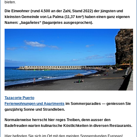
bieten.
Die Einwohner (rund
4.500 an der Zahl, Stand 2022)
der jüngsten und
kleinsten Gemeinde von La Palma (
11,37 km²)
haben einen ganz eigenen
Namen: „bagañetes“ (baganjetes ausgesprochen).
Tazacorte Puerto
Ferienwohnungen und Apartments
im Sommerparadies — geniessen Sie
ganzjährig Sonne und Strandleben.
Normalerweise herrscht hier reges Treiben, denn ausser den
Badefreuden warten kulinarische Köstlichkeiten in diversen Restaurants.
Hier befinden Sie sich im Ort mit den meisten Sonnenstunden Europas!