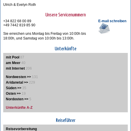
Ulrich & Evelyn Roth
Unsere Servicenummern
+34 822 68 00 89
E-mail schreiben
+49 7442 819 85 90
Sie erreichen uns Montag bis Freitag von 10:00h bis
18:00h, und Samstag von 10:00h bis 13:00h.
Unterkünfte
mit Pool
87
am Meer
40
mit Internet
206
Nordwesten >>
131
Aridanetal >>
229
Süden >>
35
Osten >>
19
Nordosten >>
5
Unterkünfte A-Z
Reiseführer
Reisevorbereitung