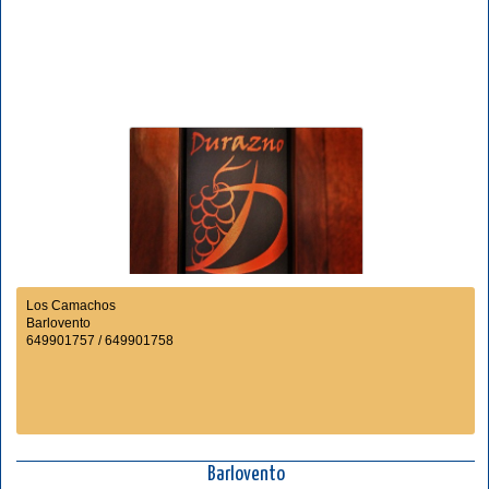
Los Camachos
Barlovento
649901757 / 649901758
Barlovento