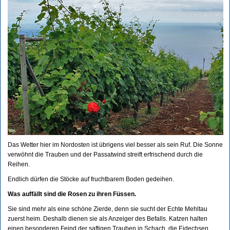
Das Wetter hier im Nordosten ist übrigens viel besser als sein Ruf. Die Sonne
verwöhnt die Trauben und der Passatwind streift erfrischend durch die
Reihen.
Endlich dürfen die Stöcke auf fruchtbarem Boden gedeihen.
Was auffällt sind die Rosen zu ihren Füssen.
Sie sind mehr als eine schöne Zierde, denn sie sucht der Echte Mehltau
zuerst heim. Deshalb dienen sie als Anzeiger des Befalls. Katzen halten
einen besonderen Feind der saftigen Trauben in Schach, die Eidechsen.