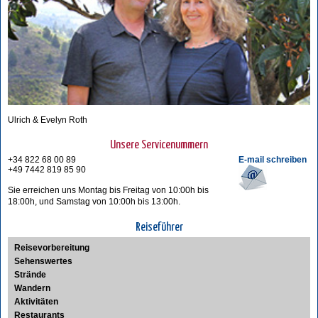
Ulrich & Evelyn Roth
Unsere Servicenummern
+34 822 68 00 89
E-mail schreiben
+49 7442 819 85 90
Sie erreichen uns Montag bis Freitag von 10:00h bis
18:00h, und Samstag von 10:00h bis 13:00h.
Reiseführer
Reisevorbereitung
Sehenswertes
Strände
Wandern
Aktivitäten
Restaurants