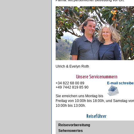
Palma. Mit persönlicher Betreuung vor Ort.
Ulrich & Evelyn Roth
Unsere Servicenummern
+34 822 68 00 89
E-mail schreibe
+49 7442 819 85 90
Sie erreichen uns Montag bis
Freitag von 10:00h bis 18:00h, und Samstag vo
10:00h bis 13:00h.
Reiseführer
Reisevorbereitung
Sehenswertes