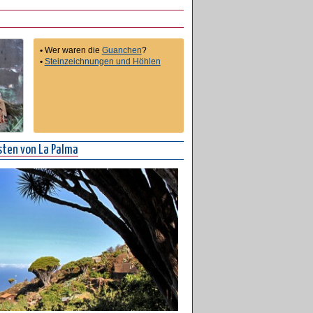
•
Wer waren die
Guanchen
?
•
Steinzeichnungen und Höhlen
ten von La Palma