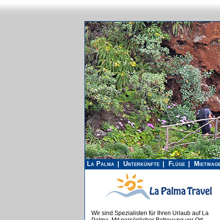
La Palma
Unterkünfte
Flüge
Mietwag
Wir sind Spezialisten für Ihren Urlaub auf La