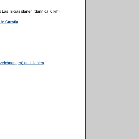
Las Tricias starten (dann ca. 6 km).
 in Garafía
inzeichnungen) und Höhlen