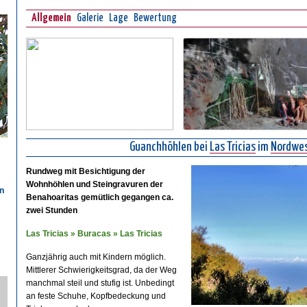
Allgemein
Galerie
Lage
Bewertung
Guanchhöhlen bei
Las Tricias
im
Nordwes
Rundweg mit Besichtigung der
Wohnhöhlen und Steingravuren der
n
Benahoaritas gemütlich gegangen ca.
zwei Stunden
n
Las Tricias » Buracas » Las Tricias
Ganzjährig auch mit Kindern möglich.
Mittlerer Schwierigkeitsgrad, da der Weg
manchmal steil und stufig ist. Unbedingt
an feste Schuhe, Kopfbedeckung und