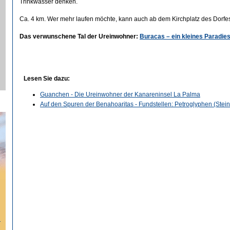
Trinkwasser denken.
Ca. 4 km. Wer mehr laufen möchte, kann auch ab dem Kirchplatz des Dorfes 
Das verwunschene Tal der Ureinwohner:
Buracas – ein kleines Paradies
Lesen Sie dazu:
Guanchen - Die Ureinwohner der Kanareninsel La Palma
Auf den Spuren der Benahoaritas - Fundstellen: Petroglyphen (Ste
…