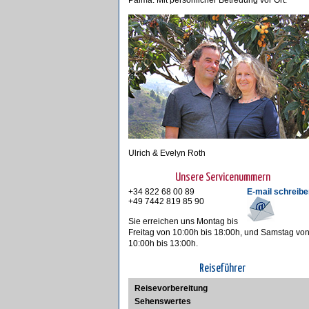
Palma. Mit persönlicher Betreuung vor Ort.
Ulrich & Evelyn Roth
Unsere Servicenummern
+34 822 68 00 89
E-mail schreibe
+49 7442 819 85 90
Sie erreichen uns Montag bis
Freitag von 10:00h bis 18:00h, und Samstag vo
10:00h bis 13:00h.
Reiseführer
Reisevorbereitung
Sehenswertes