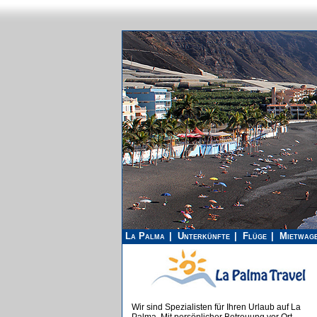
La Palma
Unterkünfte
Flüge
Mietwag
Wir sind Spezialisten für Ihren Urlaub auf La