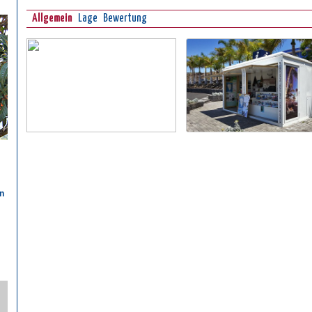
Allgemein
Lage
Bewertung
n
n