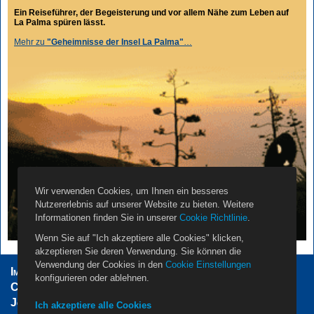
Ein Reiseführer, der Begeisterung und vor allem Nähe zum Leben auf
La Palma spüren lässt.
Mehr zu
"Geheimnisse der Insel La Palma"
…
Wir verwenden Cookies, um Ihnen ein besseres
Nutzererlebnis auf unserer Website zu bieten. Weitere
Informationen finden Sie in unserer
Cookie Richtlinie
.
Wenn Sie auf "Ich akzeptiere alle Cookies" klicken,
akzeptieren Sie deren Verwendung. Sie können die
Verwendung der Cookies in den
Cookie Einstellungen
Impressum
AGB
Datenschutzerklärung
konfigurieren oder ablehnen.
Cookie Einstellungen
Vermieter
Propietarios
Jobs
Über Uns
Kontakt
Ich akzeptiere alle Cookies