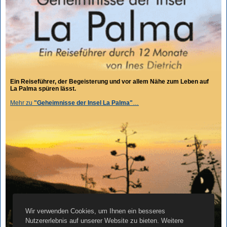
Ein Reiseführer, der Begeisterung und vor allem Nähe zum Leben auf
La Palma spüren lässt.
Mehr zu
"Geheimnisse der Insel La Palma"
…
Wir verwenden Cookies, um Ihnen ein besseres
Nutzererlebnis auf unserer Website zu bieten. Weitere