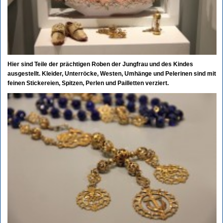
Hier sind Teile der prächtigen Roben der Jungfrau und des Kindes
ausgestellt. Kleider, Unterröcke, Westen, Umhänge und Pelerinen sind mit
feinen Stickereien, Spitzen, Perlen und Pailletten verziert.