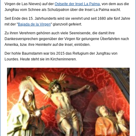
Virgen de Las Nieves) auf der
Ostseite der Insel La Palma
, von dem aus die
Jungfrau vom Schnee als Schutzpatron über die Insel La Palma wacht.
Seit Ende des 15. Jahrhunderts wird sie verehrt und seit 1680 alle fünf Jahre
mit der "
Bajada de la Virgen
" glanzvoll gefeiert.
Zu ihren Verehrern gehören auch viele Seereisende, die damit ihre
Dankesversprechen gegenüber der Virgen für gelungene Überfahrten nach
Amerika, bzw. ihre Heimkehr auf die Insel, einlösten.
Der hohle Baumstamm war bis 2015 das Refugium der Jungfrau von
Lourdes. Heute steht sie im Kircheninneren.