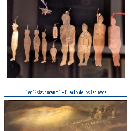
Der "Sklavenraum" – Cuarto de los Esclavos