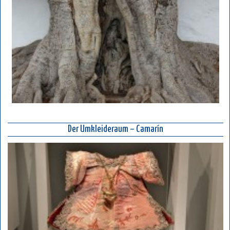
Der Umkleideraum – Camarín