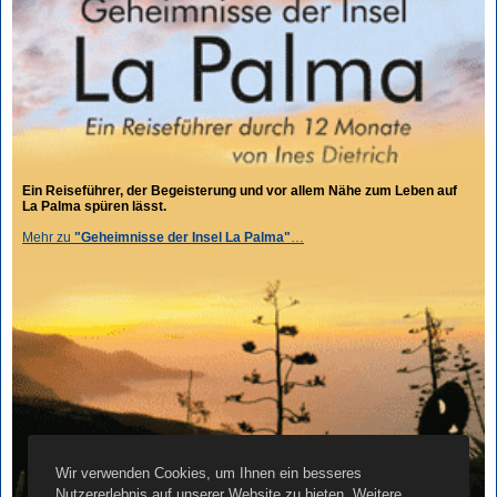
Ein Reiseführer, der Begeisterung und vor allem Nähe zum Leben auf
La Palma spüren lässt.
Mehr zu
"Geheimnisse der Insel La Palma"
…
Wir verwenden Cookies, um Ihnen ein besseres
Nutzererlebnis auf unserer Website zu bieten. Weitere