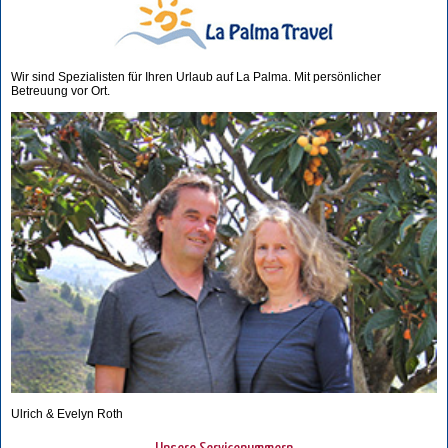
Wir sind Spezialisten für Ihren Urlaub auf La Palma. Mit persönlicher
Betreuung vor Ort.
Ulrich & Evelyn Roth