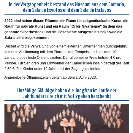
In der Vergangenheit bestand das Museum aus dem Camarín,
dem Sala de Exvotos und dem Sala de Esclavos
2022 sind neben diesen Räumen ein Raum für zeitgenössische Kunst, ein
Raum für sakrale Kunst und ein Raum "Orbis Nivariense" (in dem das
gesamte Silberbesteck und die Geschichte ausgestellt sind) sowie die
Sakristei hinzugekommen.
Derzeit wird die Verwaltung von einem externen Unternehmen durchgeführt,
immer in Abstimmung mit dem Pfarramt des Tempels, und seit dem 10.
Januar gibt es feste Öffnungszeiten. Der allgemeine Preis beträgt 4 € pro
Person. Für Senioren und Einwohner der Kanarischen Inseln beträgt der Tarif
2,50 €. Für Kinder unter 12 Jahren ist der Zugang kostenlos.
Angegebene Öffnungszeiten gelten ab dem 1. April 2023.
Unzählige Gläubige haben die Jungfrau im Laufe der
Jahrhunderte reich mit Votivgaben beschenkt