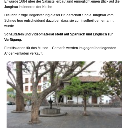
Er wurde 1684 über der Sakristei erbaut und ermöglicht einen Blick auf die
Jungfrau im inneren der Kirche.
Die inbrünstige Begeisterung dieser Brüderschaft für die Jungfrau vom
Schnee trug entscheidend dazu bei, dass sie zur Inselheiligen ernannt
wurde.
Schautafeln und Videomaterial steht auf Spanisch und Englisch zur
Verfügung.
Eintrittskarten für das Museo – Camarín werden im gegenüberliegenden
Andenkenladen verkauft.