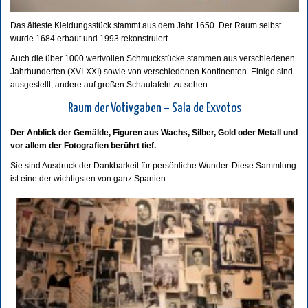
Das älteste Kleidungsstück stammt aus dem Jahr 1650. Der Raum selbst
wurde 1684 erbaut und 1993 rekonstruiert.
Auch die über 1000 wertvollen Schmuckstücke stammen aus verschiedenen
Jahrhunderten (XVI-XXI) sowie von verschiedenen Kontinenten. Einige sind
ausgestellt, andere auf großen Schautafeln zu sehen.
Raum der Votivgaben – Sala de Exvotos
Der Anblick der Gemälde, Figuren aus Wachs, Silber, Gold oder Metall und
vor allem der Fotografien berührt tief.
Sie sind Ausdruck der Dankbarkeit für persönliche Wunder. Diese Sammlung
ist eine der wichtigsten von ganz Spanien.