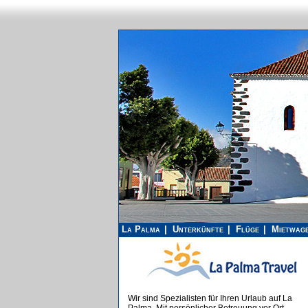
La Palma
Unterkünfte
Flüge
Mietwag
Wir sind Spezialisten für Ihren Urlaub auf La