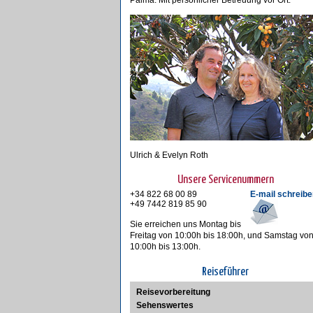
Palma. Mit persönlicher Betreuung vor Ort.
Ulrich & Evelyn Roth
Unsere Servicenummern
+34 822 68 00 89
E-mail schreibe
+49 7442 819 85 90
Sie erreichen uns Montag bis
Freitag von 10:00h bis 18:00h, und Samstag vo
10:00h bis 13:00h.
Reiseführer
Reisevorbereitung
Sehenswertes