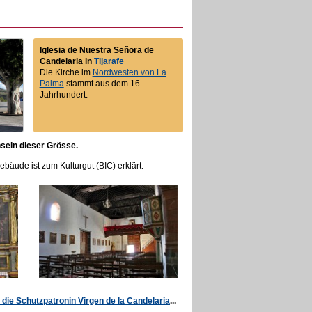
Iglesia de Nuestra Señora de
Candelaria in
Tijarafe
Die Kirche im
Nordwesten von La
Palma
stammt aus dem 16.
Jahrhundert.
nseln dieser Grösse.
bäude ist zum Kulturgut (BIC) erklärt.
 die Schutzpatronin Virgen de la Candelaria
...