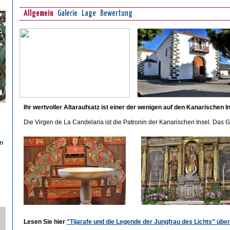
Allgemein
Galerie
Lage
Bewertung
Ihr wertvoller Altaraufsatz ist einer der wenigen auf den Kanarischen I
Die Virgen de La Candelaria ist die Patronin der Kanarischen Insel. Das Ge
n
n
Lesen Sie hier
"Tijarafe und die Legende der Jungfrau des Lichts" über