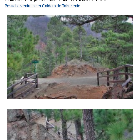
Information zum grossen Kratersenkkessel bekommen Sie im
Besucherzentrum der Caldera de Taburiente
.