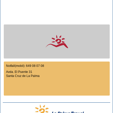
Notfall(mobil): 649 08 07 08
Avda. El Puente 31
Santa Cruz de La Palma