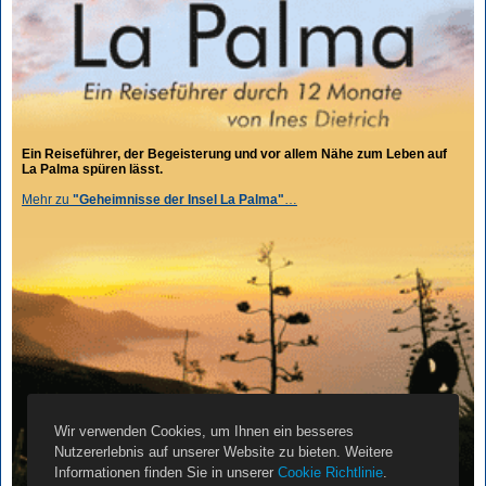
Ein Reiseführer, der Begeisterung und vor allem Nähe zum Leben auf
La Palma spüren lässt.
Mehr zu
"Geheimnisse der Insel La Palma"
…
Wir verwenden Cookies, um Ihnen ein besseres
Nutzererlebnis auf unserer Website zu bieten. Weitere
Informationen finden Sie in unserer
Cookie Richtlinie
.