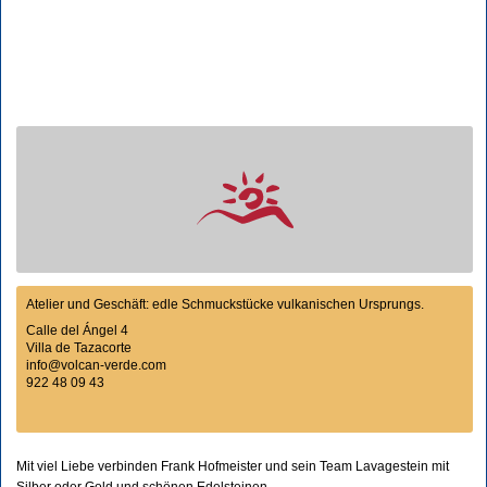
Atelier und Geschäft: edle Schmuckstücke vulkanischen Ursprungs.
Calle del Ángel 4
Villa de Tazacorte
info@volcan-verde.com
922 48 09 43
Mit viel Liebe verbinden Frank Hofmeister und sein Team Lavagestein mit