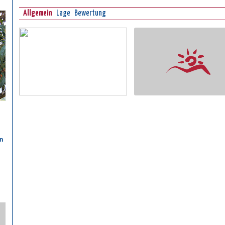
Allgemein
Lage
Bewertung
n
n