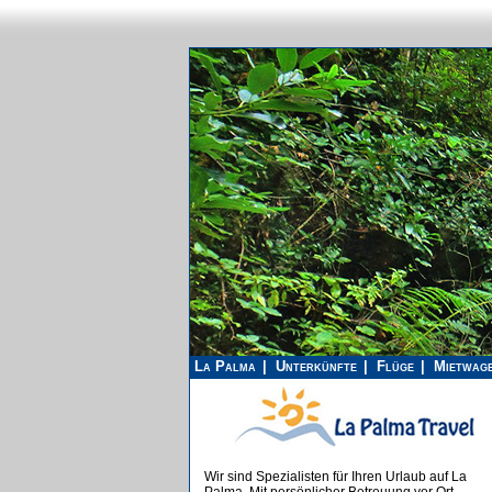
La Palma
Unterkünfte
Flüge
Mietwag
Wir sind Spezialisten für Ihren Urlaub auf La