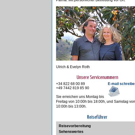
Palma. Mit persönlicher Betreuung vor Ort.
Ulrich & Evelyn Roth
Unsere Servicenummern
+34 822 68 00 89
E-mail schreibe
+49 7442 819 85 90
Sie erreichen uns Montag bis
Freitag von 10:00h bis 18:00h, und Samstag vo
10:00h bis 13:00h.
Reiseführer
Reisevorbereitung
Sehenswertes