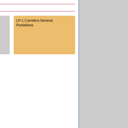
LP-1 Carretera General
Puntallana