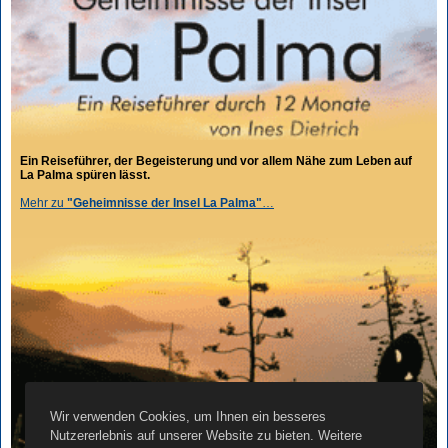
Ein Reiseführer, der Begeisterung und vor allem Nähe zum Leben auf
La Palma spüren lässt.
Mehr zu
"Geheimnisse der Insel La Palma"
…
Wir verwenden Cookies, um Ihnen ein besseres
Nutzererlebnis auf unserer Website zu bieten. Weitere