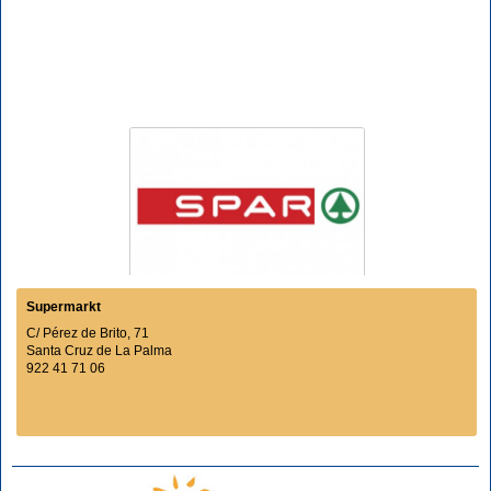
Supermarkt
C/ Pérez de Brito, 71
Santa Cruz de La Palma
922 41 71 06