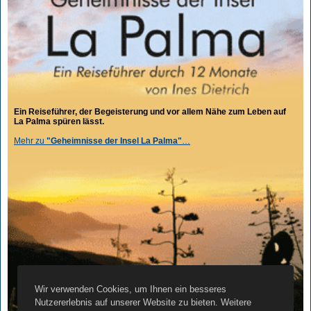
Ein Reiseführer, der Begeisterung und vor allem Nähe zum Leben auf
La Palma spüren lässt.
Mehr zu
"Geheimnisse der Insel La Palma"
…
Wir verwenden Cookies, um Ihnen ein besseres
Nutzererlebnis auf unserer Website zu bieten. Weitere