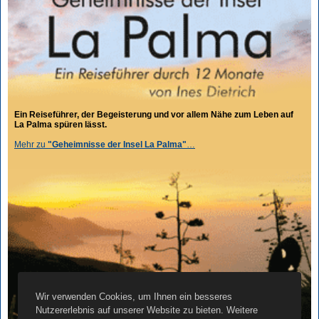
Ein Reiseführer, der Begeisterung und vor allem Nähe zum Leben auf
La Palma spüren lässt.
Mehr zu
"Geheimnisse der Insel La Palma"
…
Wir verwenden Cookies, um Ihnen ein besseres
Nutzererlebnis auf unserer Website zu bieten. Weitere