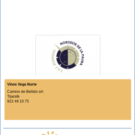
Vinos Vega Norte
Camino de Bellido s/n
Tijarafe
922 49 10 75