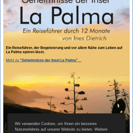
Ein Reiseführer, der Begeisterung und vor allem Nähe zum Leben auf
La Palma spüren lässt.
Mehr zu
"Geheimnisse der Insel La Palma"
…
Wir verwenden Cookies, um Ihnen ein besseres
Nutzererlebnis auf unserer Website zu bieten. Weitere