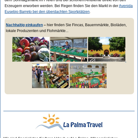
dem Sonntagsmarkt im Freien und bei schönem Ambiente direkt von den
Erzeugern erworben werden. Bei Regen finden Sie den Markt in der
Avenida
Eusebio Barreto bei den überdachten Sportplätzen
.
Nachhaltig einkaufen
–
hier finden Sie Fincas, Bauernmärkte, Bioläden,
lokale Produzenten und Flohmärkte...