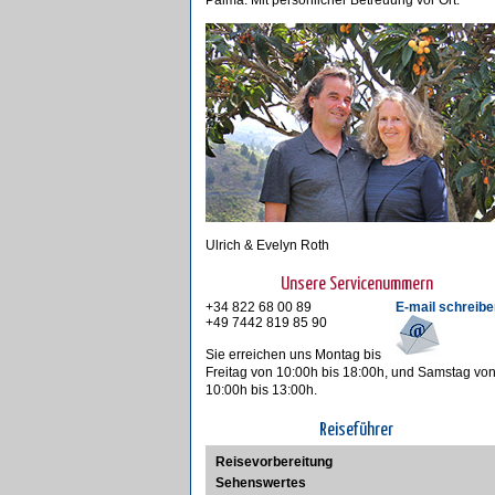
Palma. Mit persönlicher Betreuung vor Ort.
Ulrich & Evelyn Roth
Unsere Servicenummern
+34 822 68 00 89
E-mail schreibe
+49 7442 819 85 90
Sie erreichen uns Montag bis
Freitag von 10:00h bis 18:00h, und Samstag vo
10:00h bis 13:00h.
Reiseführer
Reisevorbereitung
Sehenswertes