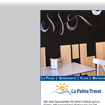
La Palma
Unterkünfte
Flüge
Mietwag
Wir sind Spezialisten für Ihren Urlaub auf La