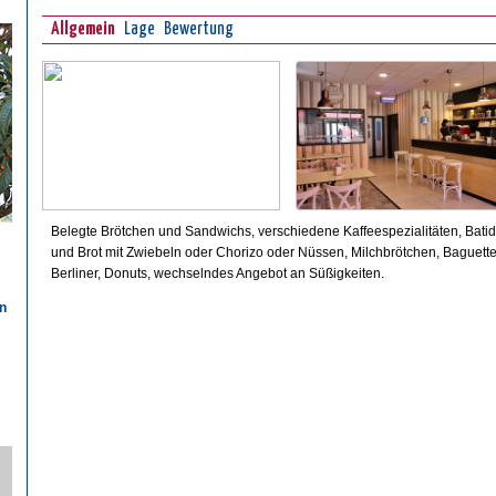
Allgemein
Lage
Bewertung
Belegte Brötchen und Sandwichs, verschiedene Kaffeespezialitäten, Batido
und Brot mit Zwiebeln oder Chorizo oder Nüssen, Milchbrötchen, Baguette
Berliner, Donuts, wechselndes Angebot an Süßigkeiten.
n
n